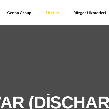
Genba Group
Üretim
Rüzgar Hizmetleri
VAR (DISCHA