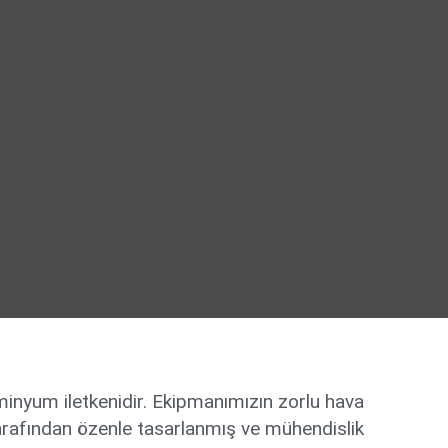
minyum iletkenidir. Ekipmanımızın zorlu hava
arafından özenle tasarlanmış ve mühendislik