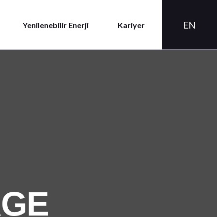
EN
Yenilenebilir Enerji
Kariyer
RGE