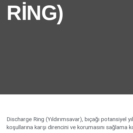
RING)
Discharge Ring (Yıldırımsavar), bıçağı potansiyel y
koşullarına karşı direncini ve korumasını sağlama 