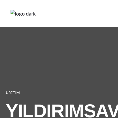
ÜRETIM
YILDIRIMSA