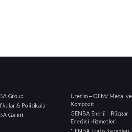
BA Group
Üretim – OEM/ Metal ve
Kompozit
fikalar & Politikalar
GENBA Enerji – Rüzgar
A Galeri
Enerjisi Hizmetleri
GENBA Trafo Kazanları