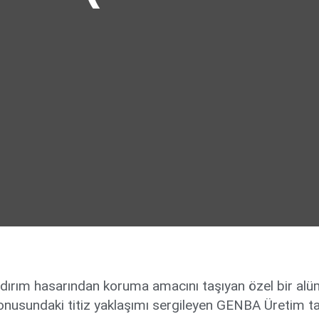
ıldırım hasarından koruma amacını taşıyan özel bir alü
konusundaki titiz yaklaşımı sergileyen GENBA Üretim t